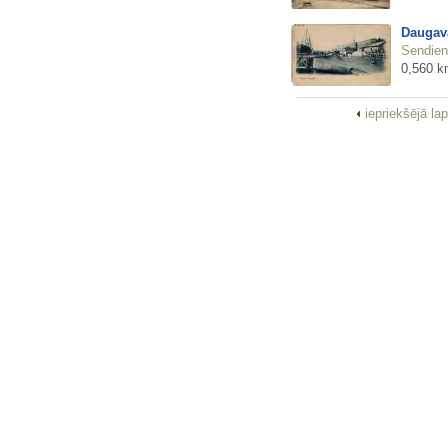
Daugav
Sendienu
0,560 k
iepriekšējā la