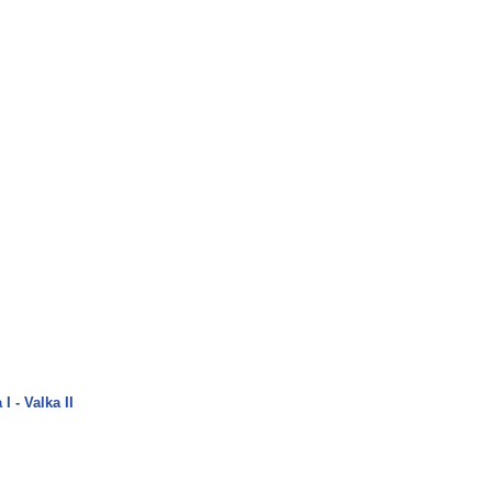
I - Valka II