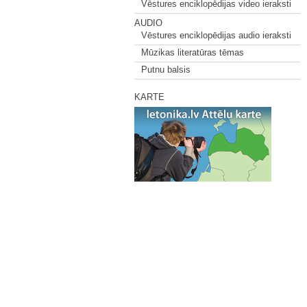
Vēstures enciklopēdijas video ieraksti
AUDIO
Vēstures enciklopēdijas audio ieraksti
Mūzikas literatūras tēmas
Putnu balsis
KARTE