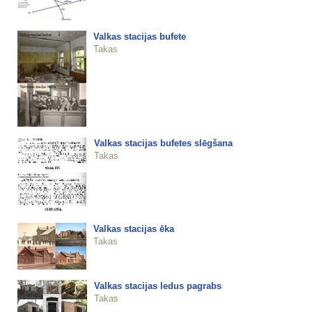
Valkas stacijas bufete
Takas
Valkas stacijas bufetes slēgšana
Takas
Valkas stacijas ēka
Takas
Valkas stacijas ledus pagrabs
Takas