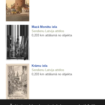
Mazā Monētu iela
Sendienu Latvija attēlos
0,203 km attālumā no objekta
Krāmu iela
Sendienu Latvija attēlos
0,203 km attālumā no objekta