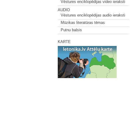
Vēstures enciklopēdijas video ieraksti
AUDIO
Vēstures enciklopēdijas audio ieraksti
Mūzikas literatūras tēmas
Putnu balsis
KARTE