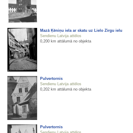
Mazā Ķēniņu iela ar skatu uz Lielo Zirgu ielu
Sendienu Latvija attēlos
0,200 km attālumā no objekta
Pulvertornis
Sendienu Latvija attēlos
0,202 km attālumā no objekta
Pulvertornis
Sendienu Latvija attēlos