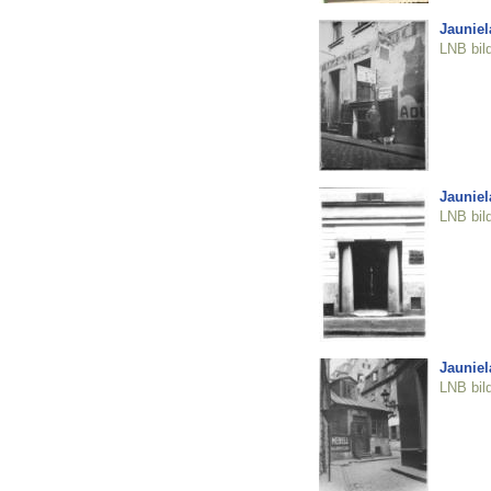
Jauniela
LNB bil
Jauniel
LNB bil
Jauniel
LNB bil