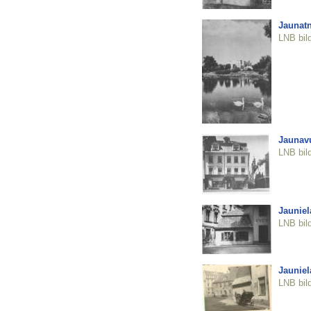
Jaunatn
LNB bil
Jaunavu
LNB bil
Jauniel
LNB bil
Jauniel
LNB bil