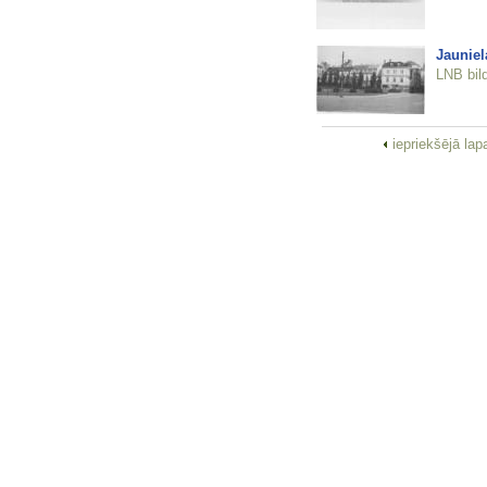
Jauniel
LNB bil
iepriekšējā la