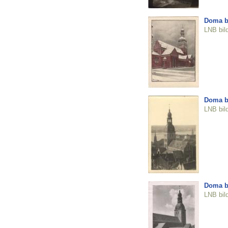
Doma b
LNB bil
Doma b
LNB bil
Doma b
LNB bil