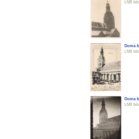
LNB bil
Doma b
LNB bil
Doma b
LNB bil