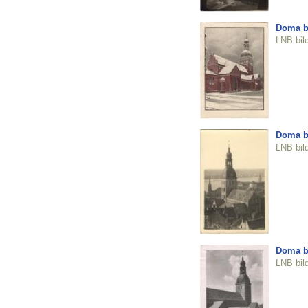
Doma b
LNB bil
Doma b
LNB bil
Doma b
LNB bil