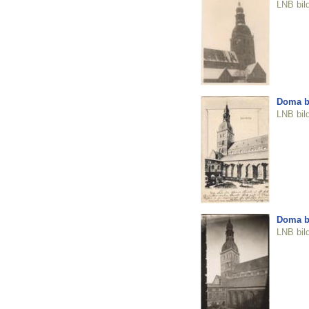
LNB bil
Doma b
LNB bil
Doma b
LNB bil