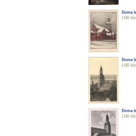
Doma b
LNB bil
Doma b
LNB bil
Doma b
LNB bil