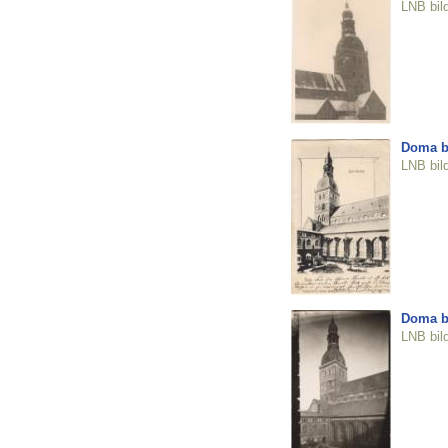
LNB bil
Doma b
LNB bil
Doma b
LNB bil