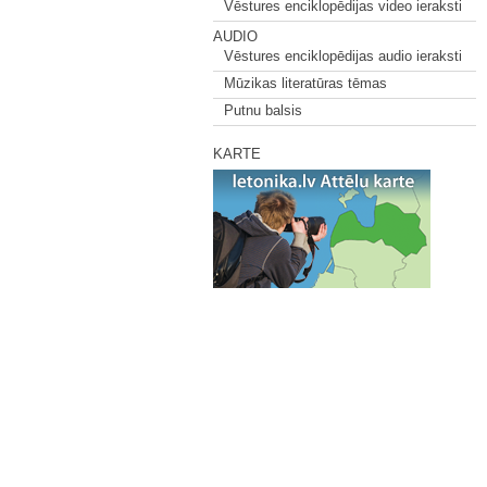
Vēstures enciklopēdijas video ieraksti
AUDIO
Vēstures enciklopēdijas audio ieraksti
Mūzikas literatūras tēmas
Putnu balsis
KARTE