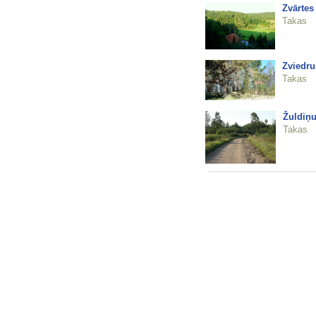
Zvārtes 
Takas
Zviedru
Takas
Žuldiņu
Takas