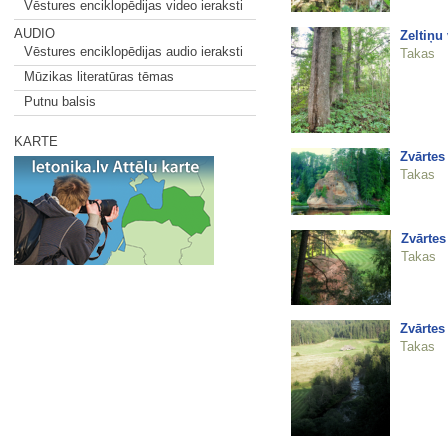
Vēstures enciklopēdijas video ieraksti
AUDIO
Zeltiņu
Vēstures enciklopēdijas audio ieraksti
Takas
Mūzikas literatūras tēmas
Putnu balsis
KARTE
Zvārtes 
Takas
Zvārtes
Takas
Zvārtes 
Takas