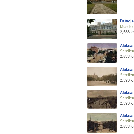
Dzīvoja
Mūsdienu
2,588 k
Aleksan
Sendienu
2,593 k
Aleksan
Sendienu
2,593 k
Aleksan
Sendienu
2,593 k
Aleksan
Sendienu
2,593 k