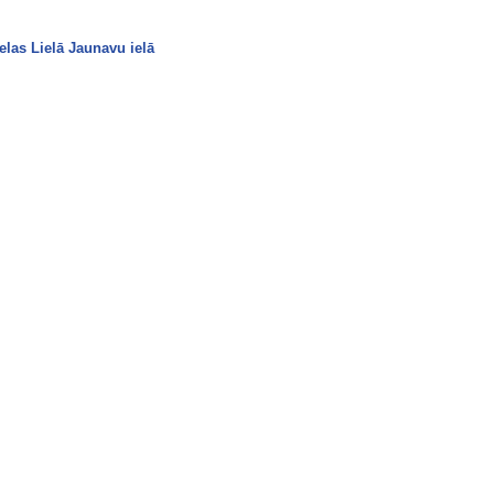
elas Lielā Jaunavu ielā