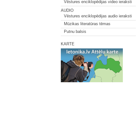
Vēstures enciklopēdijas video ieraksti
AUDIO
Vēstures enciklopēdijas audio ieraksti
Mūzikas literatūras tēmas
Putnu balsis
KARTE