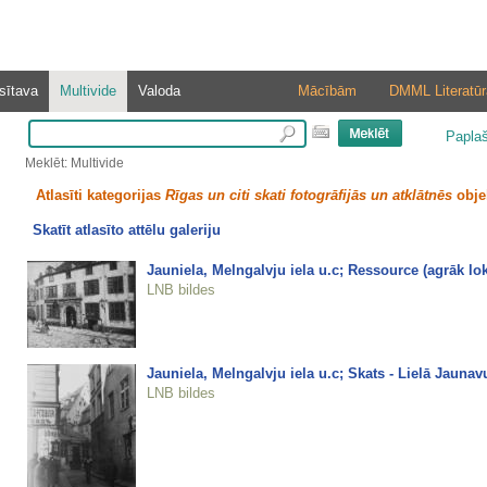
sītava
Multivide
Valoda
Mācībām
DMML Literatūr
Papla
Meklēt: Multivide
Atlasīti kategorijas
Rīgas un citi skati fotogrāfijās un atklātnēs
obje
Skatīt atlasīto attēlu galeriju
Jauniela, Melngalvju iela u.c; Ressource (agrāk lok
LNB bildes
Jauniela, Melngalvju iela u.c; Skats - Lielā Jaunavu
LNB bildes