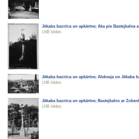
Jēkaba baznīca un apkārtne; Aka pie Bastejkalna a
LNB bildes
Jēkaba baznīca un apkārtne; Alekseja un Jēkaba 
LNB bildes
Jēkaba baznīca un apkārtne; Bastejkalns ar Zobenb
LNB bildes