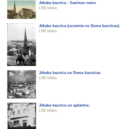
Jēkaba baznīca - Saeimas nams
LNB bildes
Jēkaba baznīca (uzņemta no Doma baznīcas)
LNB bildes
Jēkaba baznīca no Doma baznīcas
LNB bildes
Jēkaba baznīca un apkārtne;
LNB bildes