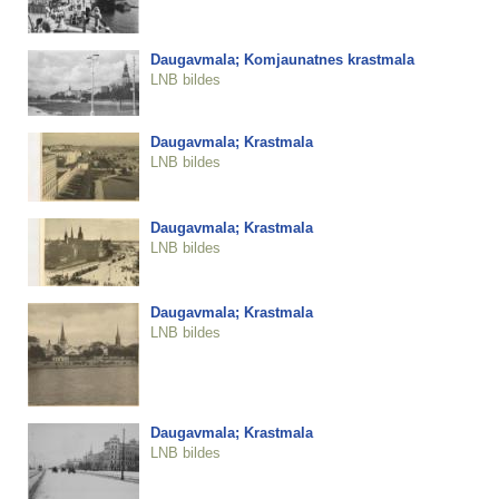
Daugavmala; Komjaunatnes krastmala
LNB bildes
Daugavmala; Krastmala
LNB bildes
Daugavmala; Krastmala
LNB bildes
Daugavmala; Krastmala
LNB bildes
Daugavmala; Krastmala
LNB bildes