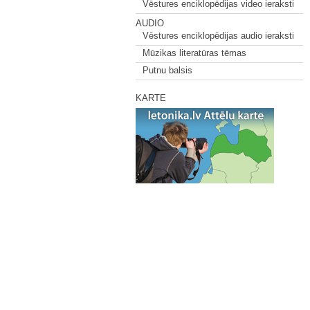
Vēstures enciklopēdijas video ieraksti
AUDIO
Vēstures enciklopēdijas audio ieraksti
Mūzikas literatūras tēmas
Putnu balsis
KARTE