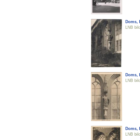
Doms, B
LNB bil
Doms, B
LNB bil
Doms, B
LNB bil