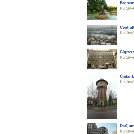
Bronzas
Kultūrvē
Centrāl
Kultūrvē
Cigras 
Kultūrvē
Čiekurk
Kultūrvē
Darījum
Kultūrvē