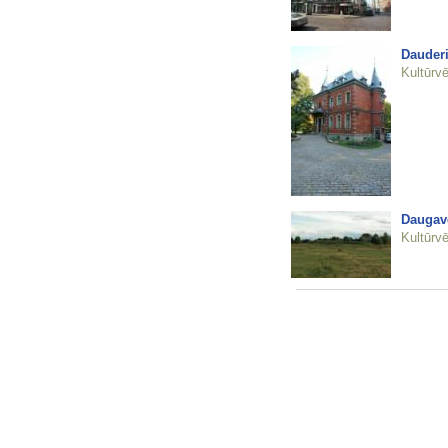
Dauderi
Kultūrvē
Daugavg
Kultūrvē