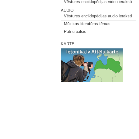
Vēstures enciklopēdijas video ieraksti
AUDIO
Vēstures enciklopēdijas audio ieraksti
Mūzikas literatūras tēmas
Putnu balsis
KARTE