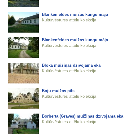
Blankenfeldes muižas kungu māja
Kultūrvēstures attēlu kolekcija
Blankenfeldes muižas kungu māja
Kultūrvēstures attēlu kolekcija
Bloka muižiņas dzīvojamā ēka
Kultūrvēstures attēlu kolekcija
Boju muižas pils
Kultūrvēstures attēlu kolekcija
Borherta (Grāves) muižiņas dzīvojamā ēka
Kultūrvēstures attēlu kolekcija