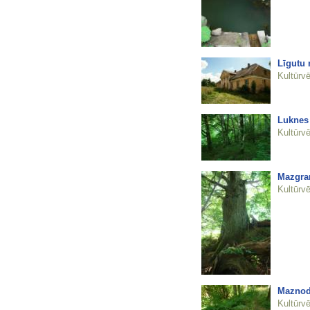
Līgutu 
Kultūrvē
Luknes
Kultūrvē
Mazgra
Kultūrvē
Maznod
Kultūrvē