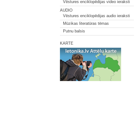
Vēstures enciklopēdijas video ieraksti
AUDIO
Vēstures enciklopēdijas audio ieraksti
Mūzikas literatūras tēmas
Putnu balsis
KARTE