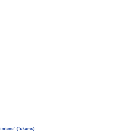
Dzimtene" (Tukums)