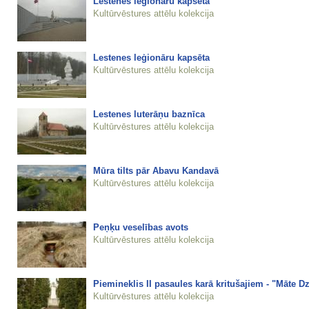
Lestenes leģionāru kapsēta
Kultūrvēstures attēlu kolekcija
Lestenes leģionāru kapsēta
Kultūrvēstures attēlu kolekcija
Lestenes luterāņu baznīca
Kultūrvēstures attēlu kolekcija
Mūra tilts pār Abavu Kandavā
Kultūrvēstures attēlu kolekcija
Peņķu veselības avots
Kultūrvēstures attēlu kolekcija
Piemineklis II pasaules karā kritušajiem - "Māte 
Kultūrvēstures attēlu kolekcija