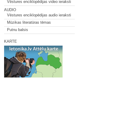
Vēstures enciklopēdijas video ieraksti
AUDIO
Vēstures enciklopēdijas audio ieraksti
Mūzikas literatūras tēmas
Putnu balsis
KARTE