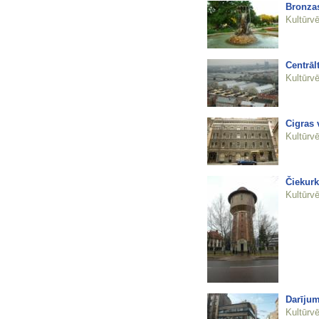
Bronzas
Kultūrvē
Centrāl
Kultūrvē
Cigras 
Kultūrvē
Čiekurk
Kultūrvē
Darījum
Kultūrvē