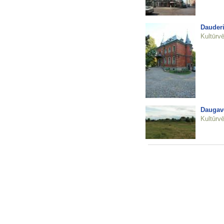
Dauderi
Kultūrvē
Daugavg
Kultūrvē