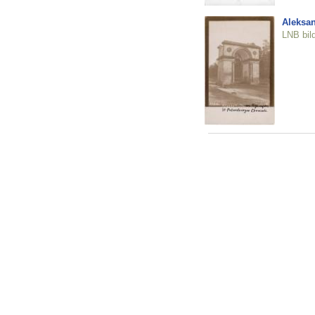
Aleksan
LNB bil