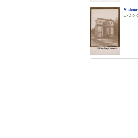
Aleksan
LNB bil