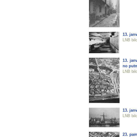
13. jan
LNB bil
13. jan
no putn
LNB bil
13. jan
LNB bil
23. pam