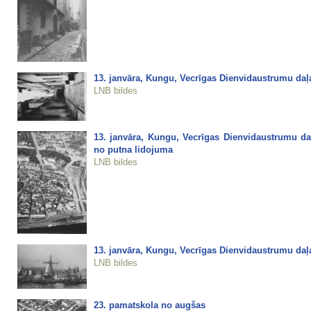
13. janvāra, Kungu, Vecrīgas Dienvidaustrumu daļa
LNB bildes
13. janvāra, Kungu, Vecrīgas Dienvidaustrumu da
no putna lidojuma
LNB bildes
13. janvāra, Kungu, Vecrīgas Dienvidaustrumu daļ
LNB bildes
23. pamatskola no augšas