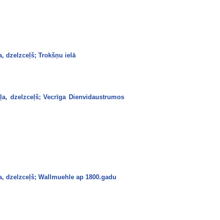
, dzelzceļš; Trokšņu ielā
ļa, dzelzceļš; Vecrīga Dienvidaustrumos
a, dzelzceļš; Wallmuehle ap 1800.gadu