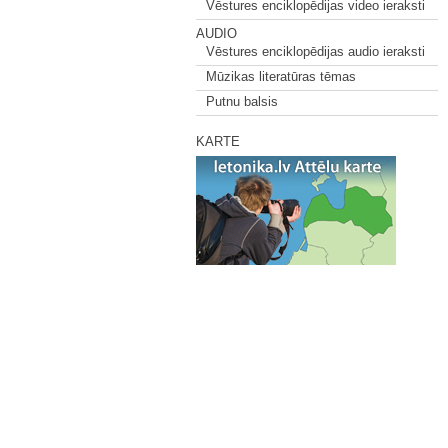
Vēstures enciklopēdijas video ieraksti
AUDIO
Vēstures enciklopēdijas audio ieraksti
Mūzikas literatūras tēmas
Putnu balsis
KARTE