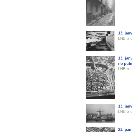
13. jan
LNB bil
13. jan
no putn
LNB bil
13. jan
LNB bil
23. pam