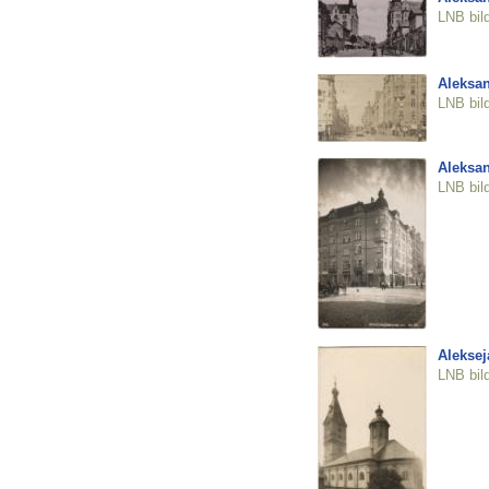
LNB bil
Aleksan
LNB bil
Aleksan
LNB bil
Aleksej
LNB bil