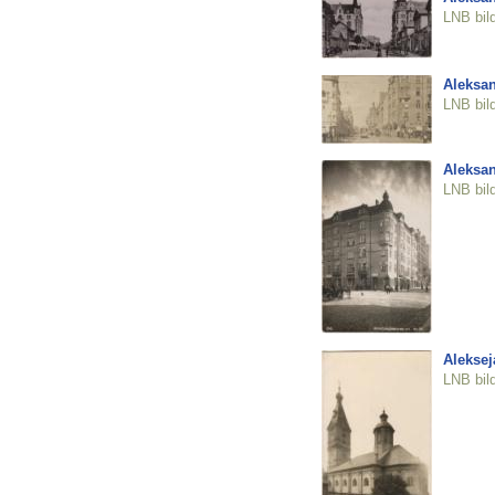
LNB bil
Aleksan
LNB bil
Aleksan
LNB bil
Aleksej
LNB bil