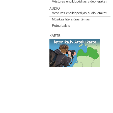
Vēstures enciklopēdijas video ieraksti
AUDIO
Vēstures enciklopēdijas audio ieraksti
Mūzikas literatūras tēmas
Putnu balsis
KARTE