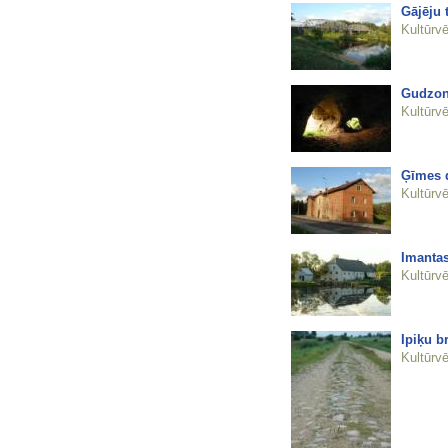
Gājēju 
Kultūrvē
Gudzon
Kultūrvē
Ģīmes 
Kultūrvē
Imantas
Kultūrvē
Ipiķu b
Kultūrvē