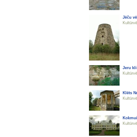
Jēču vē
Kultūrvē
Jeru kli
Kultūrvē
Klēts N
Kultūrvē
Kokmui
Kultūrvē