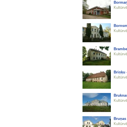
Bormaņ
Kultūrvē
Bornsm
Kultūrvē
Brambe
Kultūrvē
Briņķu 
Kultūrvē
Bruknas
Kultūrvē
Bruņas
Kultūrvē