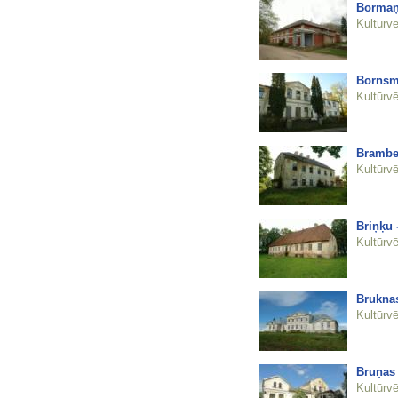
Bormaņ
Kultūrvē
Bornsm
Kultūrvē
Brambe
Kultūrvē
Briņķu 
Kultūrvē
Bruknas
Kultūrvē
Bruņas
Kultūrvē