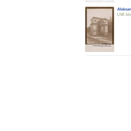
Aleksan
LNB bil