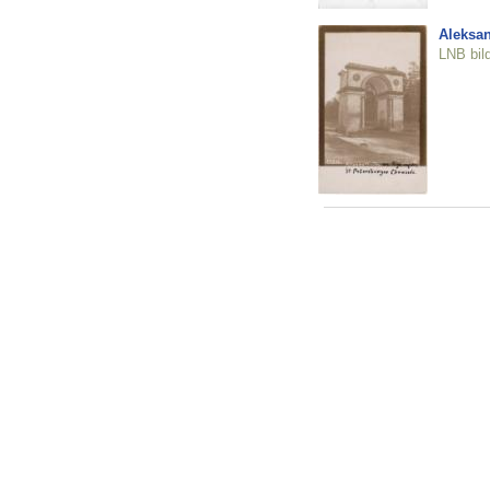
Aleksan
LNB bil