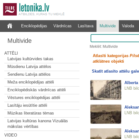
Enciklopēdijas
Vārdnīcas
Lasītava
Multivide
Valoda
Multivide
Meklēt: Multivide
ATTĒLI
Atlasīti kategorijas
Pilsē
Latvijas kultūrvides takas
atklātnes
objekti
Mūsdienu Latvija attēlos
Skatīt atlasīto attēlu gale
Sendienu Latvija attēlos
Meža enciklopēdijas attēli
Alberta 
LNB bil
Enciklopēdiskās vārdnīcas attēli
Vēstures enciklopēdijas attēli
Lasītāju iesūtītie attēli
Aleksan
LNB bil
Mūzikas literatūras tēmas
Latvijas kultūras kanona Vizuālās
mākslas vērtības
Aleksan
VIDEO
LNB bil