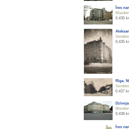
Īres na
Mūsdienu
0,435 k
Aleksan
Sendienu
0,435 k
Rīga. Ni
Sendienu
0,437 k
Dzīvoja
Mūsdienu
0,438 k
Īres na