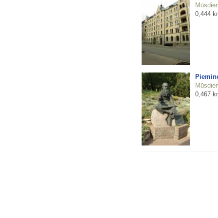
Mūsdienu
0,444 k
Piemine
Mūsdienu
0,467 k