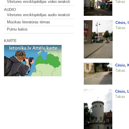
Takas
Vēstures enciklopēdijas video ieraksti
AUDIO
Vēstures enciklopēdijas audio ieraksti
Mūzikas literatūras tēmas
Cēsis, 
Takas
Putnu balsis
KARTE
Cēsis, K
Takas
Cēsis, 
Takas