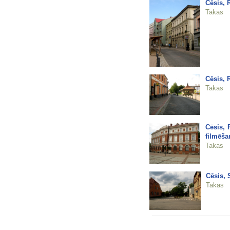
Cēsis, R
Takas
Cēsis, 
Takas
Cēsis, 
filmēša
Takas
Cēsis, 
Takas