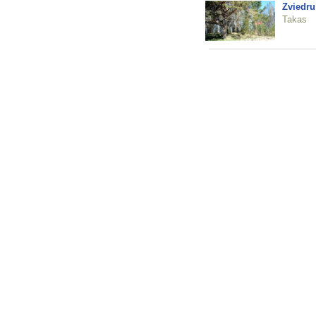
Zviedru
Takas