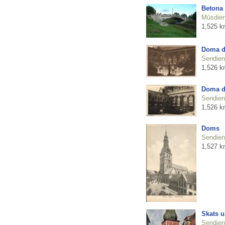
Betona 
Mūsdienu
1,525 k
Doma d
Sendienu
1,526 k
Doma d
Sendienu
1,526 k
Doms
Sendienu
1,527 k
Skats u
Sendienu