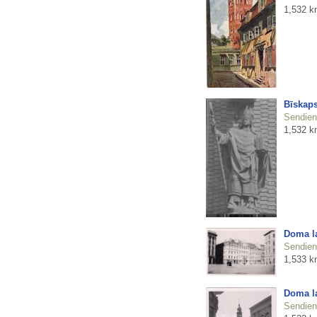
1,532 k
Bīskaps
Sendienu
1,532 k
Doma l
Sendienu
1,533 k
Doma l
Sendienu