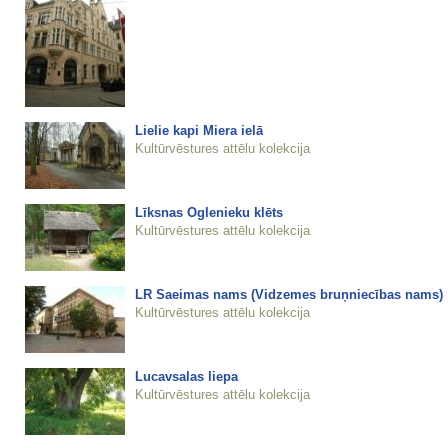
Lielie kapi Miera ielā
Kultūrvēstures attēlu kolekcija
Līksnas Oglenieku klēts
Kultūrvēstures attēlu kolekcija
LR Saeimas nams (Vidzemes bruņniecības nams)
Kultūrvēstures attēlu kolekcija
Lucavsalas liepa
Kultūrvēstures attēlu kolekcija