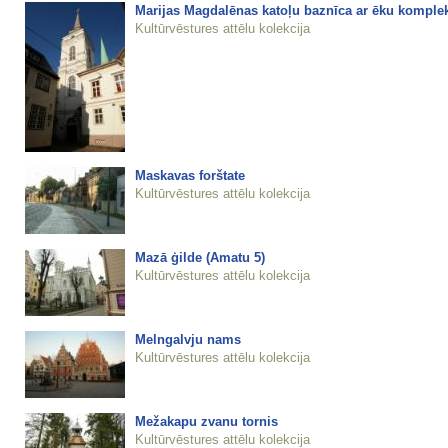
Marijas Magdalēnas katoļu baznīca ar ēku komple
Kultūrvēstures attēlu kolekcija
Maskavas forštate
Kultūrvēstures attēlu kolekcija
Mazā ģilde (Amatu 5)
Kultūrvēstures attēlu kolekcija
Melngalvju nams
Kultūrvēstures attēlu kolekcija
Mežakapu zvanu tornis
Kultūrvēstures attēlu kolekcija