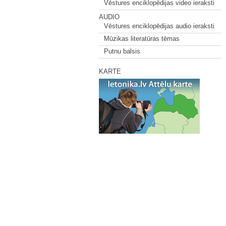
Vēstures enciklopēdijas video ieraksti
AUDIO
Vēstures enciklopēdijas audio ieraksti
Mūzikas literatūras tēmas
Putnu balsis
KARTE