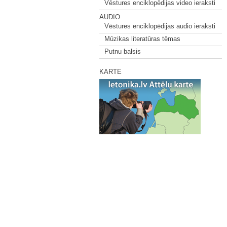
Vēstures enciklopēdijas video ieraksti
AUDIO
Vēstures enciklopēdijas audio ieraksti
Mūzikas literatūras tēmas
Putnu balsis
KARTE