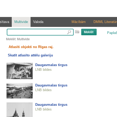
sītava
Multivide
Valoda
Mācībām
DMML Literatūr
Papla
Meklēt: Multivide
Atlasīti objekti no Rīgas raj.
Skatīt atlasīto attēlu galeriju
Daugavmalas tirgus
LNB bildes
Daugavmalas tirgus
LNB bildes
Daugavmalas tirgus
LNB bildes