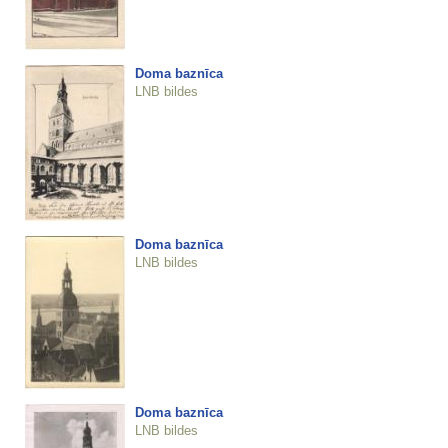
Doma baznīca
LNB bildes
Doma baznīca
LNB bildes
Doma baznīca
LNB bildes