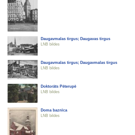
Daugavmalas tirgus; Daugavas tirgus
LNB bildes
Daugavmalas tirgus; Daugavmalas tirgus
LNB bildes
Doktorāts Pēterupē
LNB bildes
Doma baznīca
LNB bildes