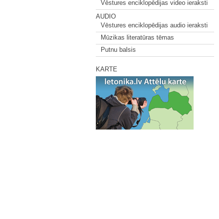
Vēstures enciklopēdijas video ieraksti
AUDIO
Vēstures enciklopēdijas audio ieraksti
Mūzikas literatūras tēmas
Putnu balsis
KARTE