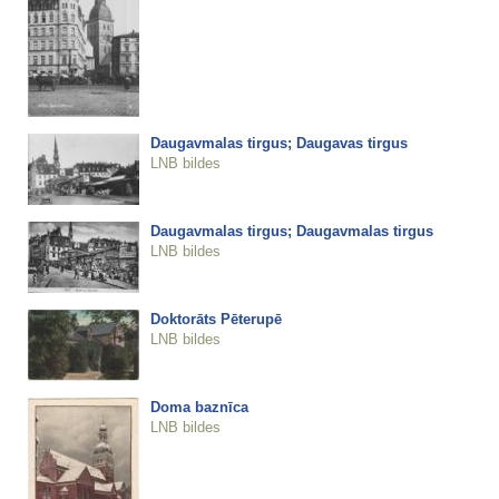
Daugavmalas tirgus; Daugavas tirgus
LNB bildes
Daugavmalas tirgus; Daugavmalas tirgus
LNB bildes
Doktorāts Pēterupē
LNB bildes
Doma baznīca
LNB bildes