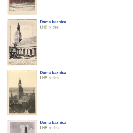
Doma baznīca
LNB bildes
Doma baznīca
LNB bildes
Doma baznīca
LNB bildes