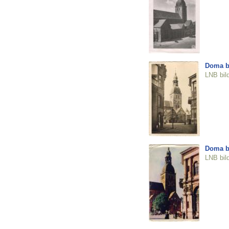
Doma b
LNB bil
Doma b
LNB bil