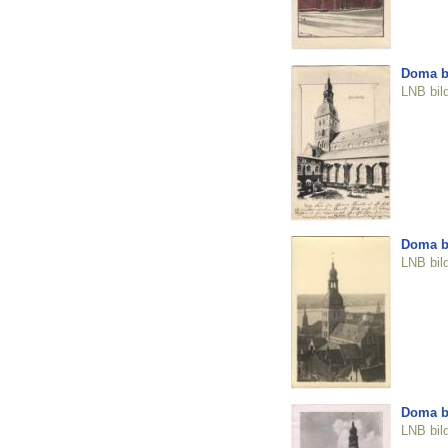
Doma b
LNB bil
Doma b
LNB bil
Doma b
LNB bil