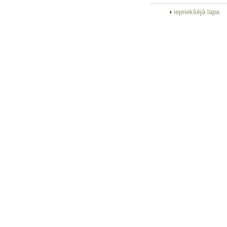
iepriekšējā lapa