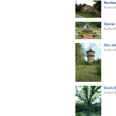
Nordeķ
Kultūrvē
Operas 
Kultūrvē
Otrs ūd
Kultūrvē
Ozols 
Kultūrvē