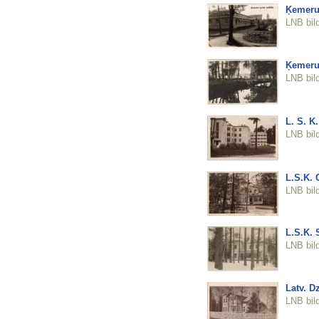
Ķemeru 
LNB bil
Ķemeru 
LNB bil
L. S. K
LNB bil
L.S.K. 
LNB bil
L.S.K. 
LNB bil
Latv. D
LNB bil