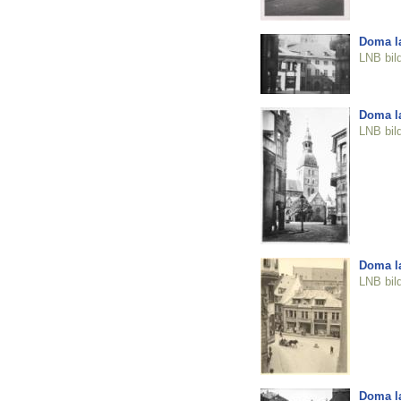
Doma l
LNB bil
Doma l
LNB bil
Doma l
LNB bil
Doma l