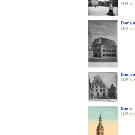
LNB bil
Doma m
LNB bil
Doma m
LNB bil
Doms
LNB bil