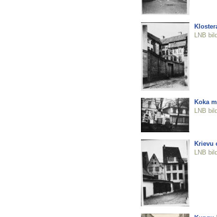
Kloster
LNB bil
Koka mā
LNB bil
Krievu 
LNB bil