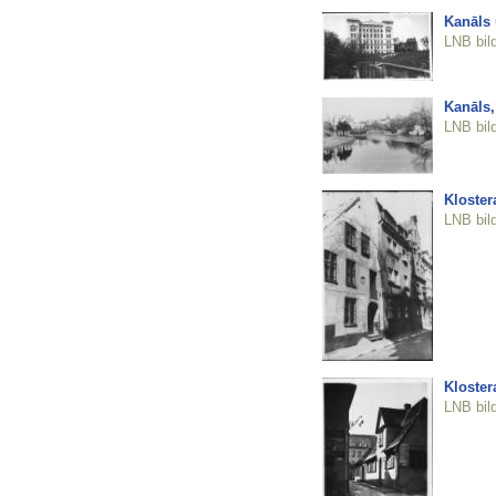
Kanāls 
LNB bil
Kanāls,
LNB bil
Klostera
LNB bil
Klostera
LNB bil