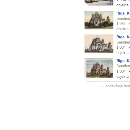
objekta
Rīga. K
Sendienu
1,034 
objekta
Rīga. K
Sendienu
1,034 
objekta
Rīga. K
Sendienu
1,034 
objekta
iepriekšējā la