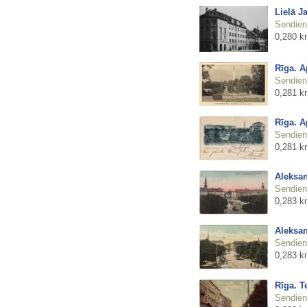
Lielā J
Sendienu
0,280 k
Rīga. A
Sendienu
0,281 k
Rīga. A
Sendienu
0,281 k
Aleksan
Sendienu
0,283 k
Aleksan
Sendienu
0,283 k
Rīga. T
Sendienu