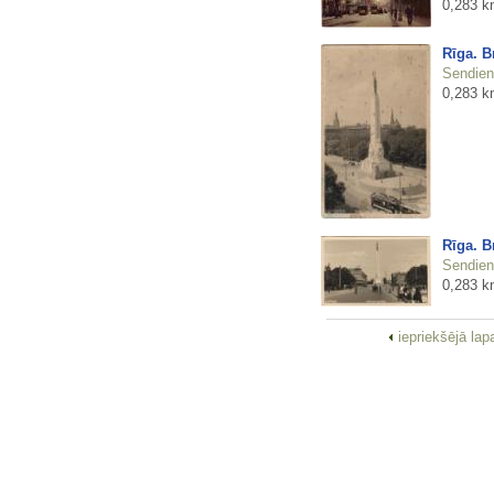
0,283 k
Rīga. B
Sendienu
0,283 k
Rīga. B
Sendienu
0,283 k
iepriekšējā la