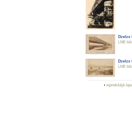
Dzelzs t
LNB bil
Dzelzs t
LNB bil
iepriekšējā la