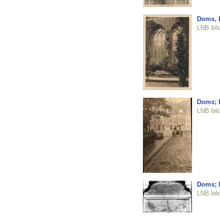
Doms, B
LNB bil
Doms; 
LNB bil
Doms; 
LNB bil