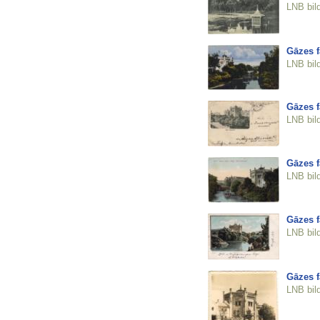
LNB bil
Gāzes f
LNB bil
Gāzes f
LNB bil
Gāzes f
LNB bil
Gāzes f
LNB bil
Gāzes f
LNB bil