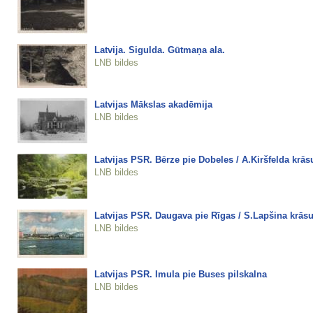
Latvija. Sigulda. Gūtmaņa ala.
LNB bildes
Latvijas Mākslas akadēmija
LNB bildes
Latvijas PSR. Bērze pie Dobeles / A.Kiršfelda krās
LNB bildes
Latvijas PSR. Daugava pie Rīgas / S.Lapšina krāsu
LNB bildes
Latvijas PSR. Imula pie Buses pilskalna
LNB bildes