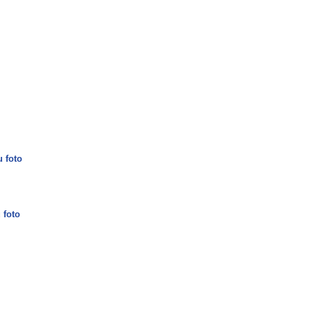
u foto
 foto