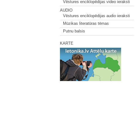
Vēstures enciklopēdijas video ieraksti
AUDIO
Vēstures enciklopēdijas audio ieraksti
Mūzikas literatūras tēmas
Putnu balsis
KARTE