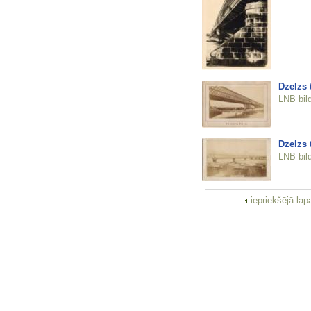
Dzelzs t
LNB bil
Dzelzs t
LNB bil
iepriekšējā la