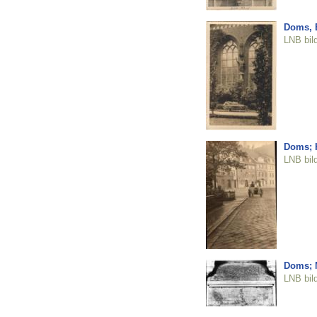
Doms, B
LNB bil
Doms; 
LNB bil
Doms; 
LNB bil